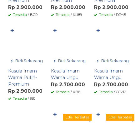
Premium
Premium
Premium
Rp 2.900.000
Rp 2.900.000
Rp 2.900.000
Tersedia
/ BGR
Tersedia
/ KLI89
Tersedia
/ DD45
✚
✚
✚
Beli Sekarang
Beli Sekarang
Beli Sekarang
Kasula Imam
Kasula Imam
Kasula Imam
Warna Putih-
Warna Ungu
Warna Ungu
Premium
Rp 2.700.000
Rp 2.700.000
Rp 2.900.000
Tersedia
/ KI78
Tersedia
/ CCV12
Tersedia
/ 98J
✚
✚
Edisi Terbatas
Edisi Terbatas