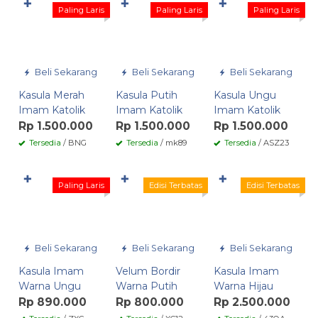
✚
✚
✚
Paling Laris
Paling Laris
Paling Laris
Beli Sekarang
Beli Sekarang
Beli Sekarang
Kasula Merah
Kasula Putih
Kasula Ungu
Imam Katolik
Imam Katolik
Imam Katolik
Rp 1.500.000
Rp 1.500.000
Rp 1.500.000
Tersedia
/ BNG
Tersedia
/ mk89
Tersedia
/ ASZ23
✚
✚
✚
Paling Laris
Edisi Terbatas
Edisi Terbatas
Beli Sekarang
Beli Sekarang
Beli Sekarang
Kasula Imam
Velum Bordir
Kasula Imam
Warna Ungu
Warna Putih
Warna Hijau
Rp 890.000
Rp 800.000
Rp 2.500.000