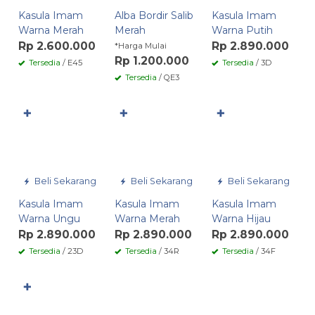
Kasula Imam
Alba Bordir Salib
Kasula Imam
Warna Merah
Merah
Warna Putih
Rp 2.600.000
Rp 2.890.000
*Harga Mulai
Rp 1.200.000
Tersedia
/ E45
Tersedia
/ 3D
Tersedia
/ QE3
✚
✚
✚
Beli Sekarang
Beli Sekarang
Beli Sekarang
Kasula Imam
Kasula Imam
Kasula Imam
Warna Ungu
Warna Merah
Warna Hijau
Rp 2.890.000
Rp 2.890.000
Rp 2.890.000
Tersedia
/ 23D
Tersedia
/ 34R
Tersedia
/ 34F
✚