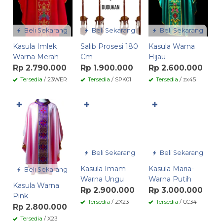
Beli Sekarang
Beli Sekarang
Beli Sekarang
Kasula Imlek
Salib Prosesi 180
Kasula Warna
Warna Merah
Cm
Hijau
Rp 2.790.000
Rp 1.900.000
Rp 2.600.000
Tersedia
/ 23WER
Tersedia
/ SPK01
Tersedia
/ zx45
✚
✚
✚
Beli Sekarang
Beli Sekarang
Kasula Imam
Kasula Maria-
Beli Sekarang
Warna Ungu
Warna Putih
Kasula Warna
Rp 2.900.000
Rp 3.000.000
Pink
Tersedia
/ ZX23
Tersedia
/ CC34
Rp 2.800.000
Tersedia
/ X23