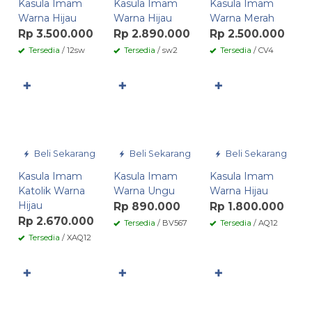
Kasula Imam
Kasula Imam
Kasula Imam
Warna Hijau
Warna Hijau
Warna Merah
Rp 3.500.000
Rp 2.890.000
Rp 2.500.000
Tersedia
/ 12sw
Tersedia
/ sw2
Tersedia
/ CV4
✚
✚
✚
Beli Sekarang
Beli Sekarang
Beli Sekarang
Kasula Imam
Kasula Imam
Kasula Imam
Katolik Warna
Warna Ungu
Warna Hijau
Hijau
Rp 890.000
Rp 1.800.000
Rp 2.670.000
Tersedia
/ BV567
Tersedia
/ AQ12
Tersedia
/ XAQ12
✚
✚
✚