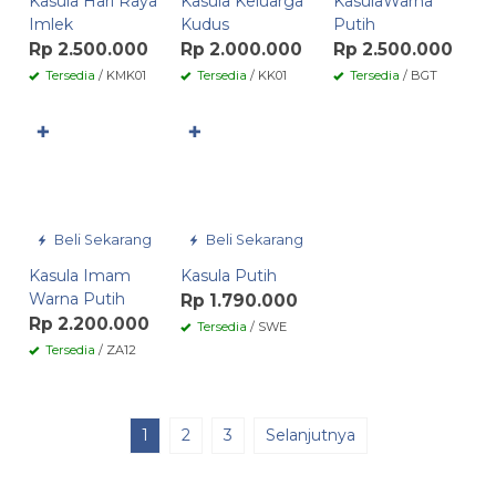
Kasula Hari Raya
Kasula Keluarga
KasulaWarna
Imlek
Kudus
Putih
Rp 2.500.000
Rp 2.000.000
Rp 2.500.000
Tersedia
/ KMK01
Tersedia
/ KK01
Tersedia
/ BGT
✚
✚
Beli Sekarang
Beli Sekarang
Kasula Imam
Kasula Putih
Warna Putih
Rp 1.790.000
Rp 2.200.000
Tersedia
/ SWE
Tersedia
/ ZA12
1
2
3
Selanjutnya