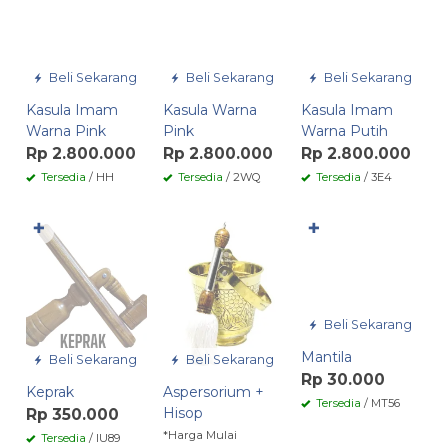
Beli Sekarang
Beli Sekarang
Beli Sekarang
Kasula Imam
Kasula Warna
Kasula Imam
Warna Pink
Pink
Warna Putih
Rp 2.800.000
Rp 2.800.000
Rp 2.800.000
Tersedia
/ HH
Tersedia
/ 2WQ
Tersedia
/ 3E4
✚
✚
Beli Sekarang
Mantila
Beli Sekarang
Beli Sekarang
Rp 30.000
Keprak
Aspersorium +
Tersedia
/ MT56
Hisop
Rp 350.000
*Harga Mulai
Tersedia
/ IU89