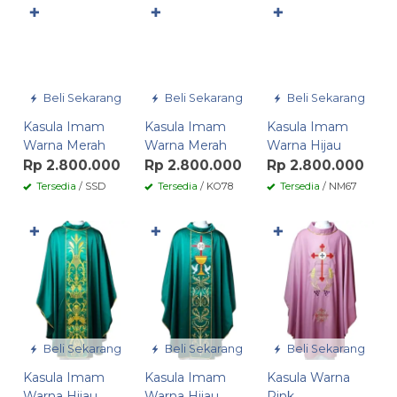
✚
✚
✚
Beli Sekarang
Beli Sekarang
Beli Sekarang
Kasula Imam
Kasula Imam
Kasula Imam
Warna Merah
Warna Merah
Warna Hijau
Rp 2.800.000
Rp 2.800.000
Rp 2.800.000
Tersedia
/ SSD
Tersedia
/ KO78
Tersedia
/ NM67
✚
✚
✚
Beli Sekarang
Beli Sekarang
Beli Sekarang
Kasula Imam
Kasula Imam
Kasula Warna
Warna Hijau
Warna Hijau
Pink