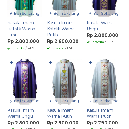
Beli Sekarang
Beli Sekarang
Beli Sekarang
Kasula Imam
Kasula Imam
Kasula Warna
Katolik Warna
Katolik Warna
Ungu
Hijau
Putih
Rp 2.800.000
Rp 2.800.000
Rp 2.600.000
Tersedia
/ DE3
Tersedia
/ 4ES
Tersedia
/ h78
✚
✚
✚
Beli Sekarang
Beli Sekarang
Beli Sekarang
Kasula Imam
Kasula Imam
Kasula Imam
Warna Ungu
Warna Putih
Warna Putih
Rp 2.800.000
Rp 2.900.000
Rp 2.790.000