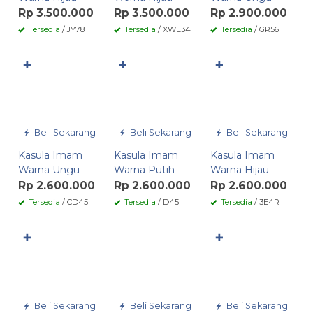
Rp 3.500.000
Rp 3.500.000
Rp 2.900.000
Tersedia
/ JY78
Tersedia
/ XWE34
Tersedia
/ GR56
✚
✚
✚
Beli Sekarang
Beli Sekarang
Beli Sekarang
Kasula Imam
Kasula Imam
Kasula Imam
Warna Ungu
Warna Putih
Warna Hijau
Rp 2.600.000
Rp 2.600.000
Rp 2.600.000
Tersedia
/ CD45
Tersedia
/ D45
Tersedia
/ 3E4R
✚
✚
Beli Sekarang
Beli Sekarang
Beli Sekarang