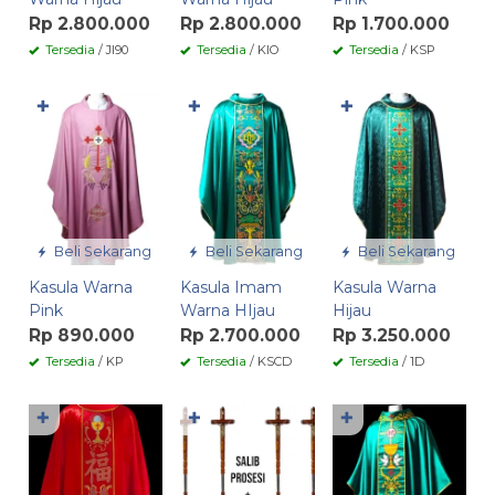
Rp 2.800.000
Rp 2.800.000
Rp 1.700.000
Tersedia
/ JI90
Tersedia
/ KIO
Tersedia
/ KSP
✚
✚
✚
Beli Sekarang
Beli Sekarang
Beli Sekarang
Kasula Warna
Kasula Imam
Kasula Warna
Pink
Warna HIjau
Hijau
Rp 890.000
Rp 2.700.000
Rp 3.250.000
Tersedia
/ KP
Tersedia
/ KSCD
Tersedia
/ 1D
✚
✚
✚