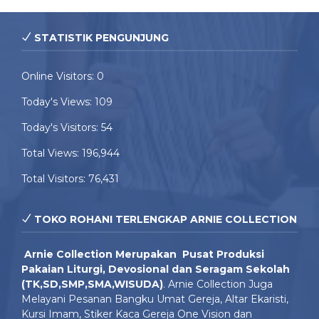
STATISTIK PENGUNJUNG
Online Visitors:
0
Today's Views:
109
Today's Visitors:
54
Total Views:
196,944
Total Visitors:
76,431
TOKO ROHANI TERLENGKAP ARNIE COLLECTION
Arnie Colle
ction Merupakan Pusat Produksi
Pakaian Liturgi, Devosional dan Seragam Sekolah
(TK,SD,SMP,SMA,WISUDA)
. Arnie Collection Juga
Melayani Pesanan Bangku Umat Gereja, Altar Ekaristi,
Kursi Imam, Stiker Kaca Gereja One Vision dan