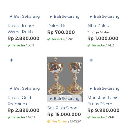
Beli Sekarang
Beli Sekarang
Beli Sekarang
Kasula Imam
Dalmatik
Alba Polos
Warna Putih
Rp 700.000
*Harga Mulai
Rp 2.890.000
Rp 1.000.000
Tersedia
/ VR5
Tersedia
/ 3ER
Tersedia
/ ALB
✚
✚
Beli Sekarang
Beli Sekarang
Kasula Gold
Monstran Lapis
Beli Sekarang
Premium
Emas 35 cm
Set Piala Sibori
Rp 2.899.000
Rp 9.990.000
Rp 15.000.000
Tersedia
/ M78
Tersedia
/ VFR
Pre Order
/ EMS24