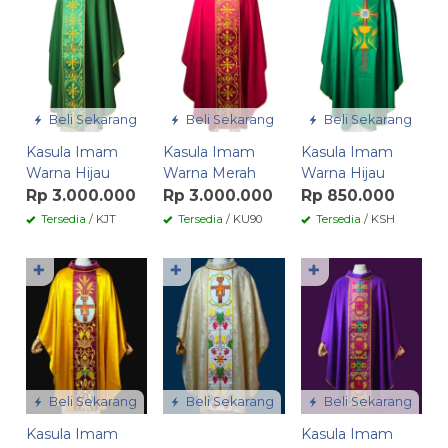
Beli Sekarang
Beli Sekarang
Beli Sekarang
Kasula Imam
Kasula Imam
Kasula Imam
Warna Hijau
Warna Merah
Warna Hijau
Rp 3.000.000
Rp 3.000.000
Rp 850.000
Tersedia
/ KJT
Tersedia
/ KU90
Tersedia
/ KSH
✚
✚
✚
Beli Sekarang
Beli Sekarang
Beli Sekarang
Kasula Imam
Kasula Imam