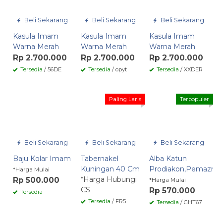
Beli Sekarang
Beli Sekarang
Beli Sekarang
Kasula Imam
Kasula Imam
Kasula Imam
Warna Merah
Warna Merah
Warna Merah
Rp 2.700.000
Rp 2.700.000
Rp 2.700.000
Tersedia
/ 56DE
Tersedia
/ opyt
Tersedia
/ XXDER
Paling Laris
Terpopuler
Beli Sekarang
Beli Sekarang
Beli Sekarang
Baju Kolar Imam
Tabernakel
Alba Katun
Kuningan 40 Cm
Prodiakon,Pemazmur
*Harga Mulai
*Harga Hubungi
Rp 500.000
*Harga Mulai
CS
Rp 570.000
Tersedia
Tersedia
/ FR5
Tersedia
/ GHT67