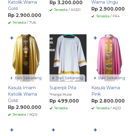
Katolik Warna
Warna Ungu
Rp 3.200.000
Gold
Rp 2.900.000
Tersedia
/ AS321
Rp 2.900.000
Tersedia
/ FR4
Tersedia
/ 7U6
✚
✚
Beli Sekarang
Beli Sekarang
Beli Sekarang
Kasula Imam
Superpli Pita
Kasula Warna
Katolik Warna
Pink
*Harga Mulai
Gold
Rp 499.000
Rp 2.800.000
Rp 2.900.000
Tersedia
Tersedia
/ AQ12
Tersedia
/ AQ12
✚
✚
✚