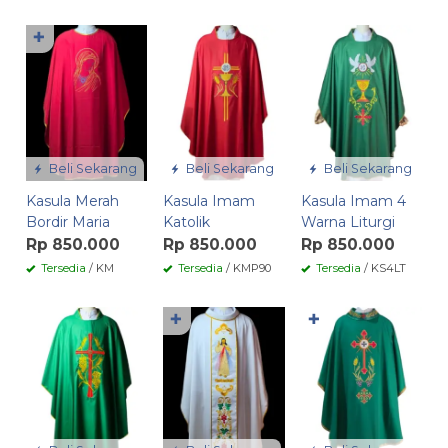
✚
Beli Sekarang
Beli Sekarang
Beli Sekarang
Kasula Merah
Kasula Imam
Kasula Imam 4
Bordir Maria
Katolik
Warna Liturgi
Rp 850.000
Rp 850.000
Rp 850.000
Tersedia
/ KM
Tersedia
/ KMP90
Tersedia
/ KS4LT
✚
✚