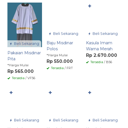
✚
Beli Sekarang
Beli Sekarang
Baju Misdinar
Kasula Imam
Beli Sekarang
Polos
Warna Merah
Pakaian Misdinar
Rp 2.670.000
*Harga Mulai
Pita
Rp 550.000
Tersedia
/ B56
*Harga Mulai
Tersedia
/ FRT
Rp 565.000
Tersedia
/ VF56
✚
✚
✚
Beli Sekarang
Beli Sekarang
Beli Sekarang