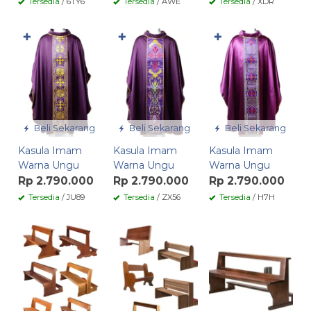
Tersedia
/ 6TY6
Tersedia
/ AWE
Tersedia
/ XDR
✚
✚
✚
Beli Sekarang
Beli Sekarang
Beli Sekarang
Kasula Imam
Kasula Imam
Kasula Imam
Warna Ungu
Warna Ungu
Warna Ungu
Rp 2.790.000
Rp 2.790.000
Rp 2.790.000
Tersedia
/ JU89
Tersedia
/ ZX56
Tersedia
/ H7H