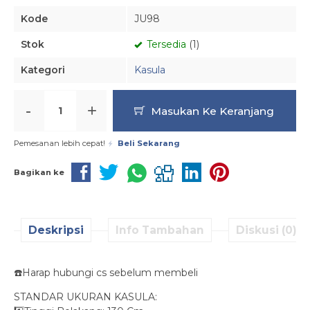
Kode
JU98
Stok
Tersedia
(1)
Kategori
Kasula
-
+
Masukan Ke Keranjang
Pemesanan lebih cepat!
Beli Sekarang
Bagikan ke
Deskripsi
Info Tambahan
Diskusi (0)
☎️Harap hubungi cs sebelum membeli
STANDAR UKURAN KASULA: