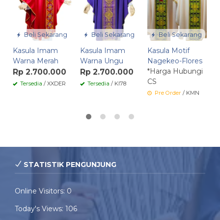
Beli Sekarang
Beli Sekarang
Beli Sekarang
Kasula Imam
Kasula Imam
Kasula Motif
Warna Merah
Warna Ungu
Nagekeo-Flores
*Harga Hubungi
Rp 2.700.000
Rp 2.700.000
CS
Tersedia
/ XXDER
Tersedia
/ KI78
Pre Order
/ KMN
STATISTIK PENGUNJUNG
Online Visitors:
0
Today's Views:
106