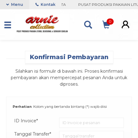
COLLECTION-BORO, YOGYAKARTA
Menu
Kontak
PUSAT PRODUKSI PAKAIAN LITU
0
Konfirmasi Pembayaran
Silahkan isi formulir di bawah ini. Proses konfirmasi
pembayaran akan mempercepat pesanan Anda untuk
diproses.
Perhatian
: Kolom yang bertanda bintang (*) wajib diisi
ID Invoice*
Tanggal Transfer*