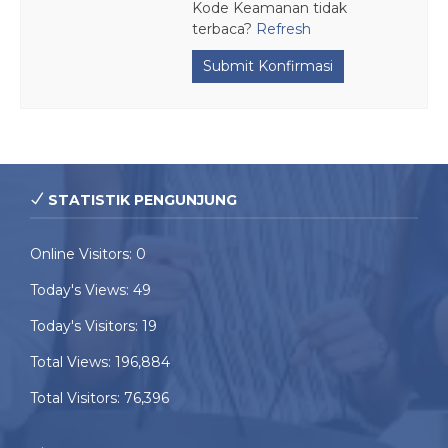
Kode Keamanan tidak
terbaca?
Refresh
Submit Konfirmasi
STATISTIK PENGUNJUNG
Online Visitors:
0
Today's Views:
49
Today's Visitors:
19
Total Views:
196,884
Total Visitors:
76,396