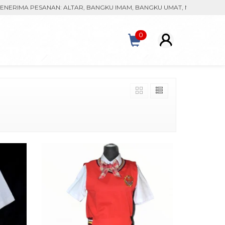
IMA PESANAN: ALTAR, BANGKU IMAM, BANGKU UMAT, MONSTRAN, KAC
0