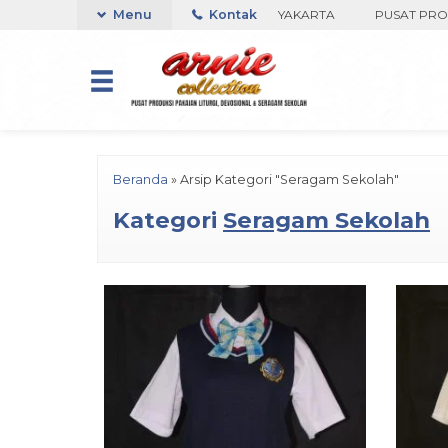
I TOKO ARNIE COLLECTION-BORO, YOGYAKARTA
Menu
Kontak
PUSAT PRODUKS
Beranda
»
Arsip Kategori "Seragam Sekolah"
Kategori
Seragam Sekolah