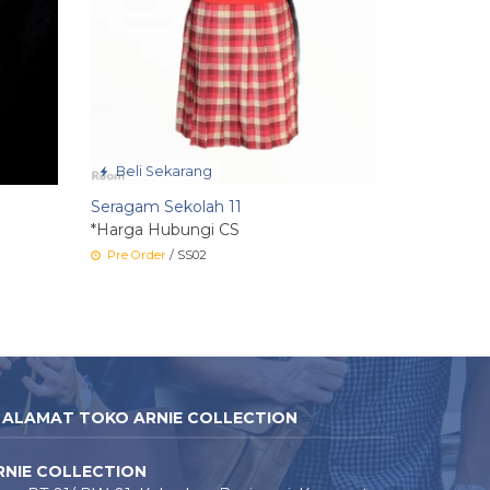
Beli Sekarang
Seragam Sekolah 11
*Harga Hubungi CS
Pre Order
/ SS02
ALAMAT TOKO ARNIE COLLECTION
RNIE COLLECTION