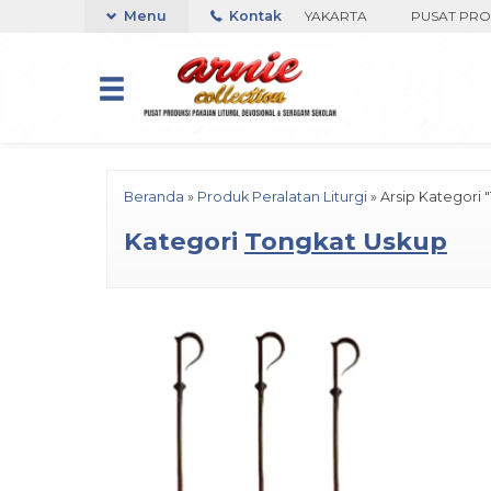
DI TOKO ARNIE COLLECTION-BORO, YOGYAKARTA
Menu
Kontak
PUSAT PRODUK
Beranda
»
Produk Peralatan Liturgi
»
Arsip Kategori 
Kategori
Tongkat Uskup