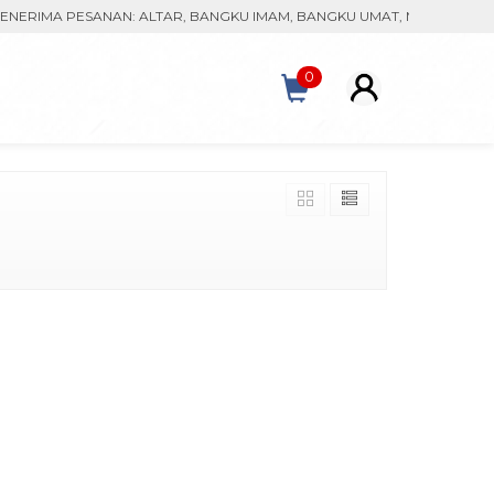
RIMA PESANAN: ALTAR, BANGKU IMAM, BANGKU UMAT, MONSTRAN, KA
0