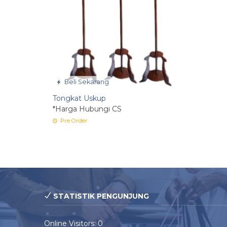
Beli Sekarang
Tongkat Uskup
*Harga Hubungi CS
Pre Order
STATISTIK PENGUNJUNG
Online Visitors:
0