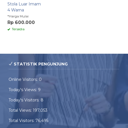
Stola Luar Imam
4 Warna
*Harga Mulai
Rp 600.000
Tersedia
STATISTIK PENGUNJUNG
Online Visitors:
0
Today's Views:
9
Today's Visitors:
8
Total Views:
197,053
Total Visitors:
76,495