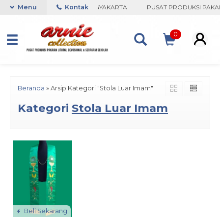
ARNIE COLLECTION-BORO, YOGYAKARTA
Menu
Kontak
PUSAT PRODUKSI PAKAIA
0
Beranda
»
Arsip Kategori "Stola Luar Imam"
Kategori
Stola Luar Imam
Beli Sekarang