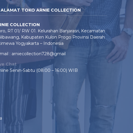
ALAMAT TOKO ARNIE COLLECTION
RNIE COLLECTION
ro, RT 01/ RW 01. Kelurahan Banjarasri, Kecamatan
libawang, Kabupaten Kulon Progo Provinsi Daerah
timewa Yogyakarta – Indonesia
mail : arniecollection728@gmail
ive Chat
line Senin-Sabtu (08:00 – 16:00) WIB
a