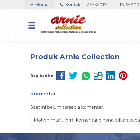
 DI TOKO ARNIE COLLECTION-BORO, YOGYAKARTA
Menu
Kontak
PUSAT PRODU
Produk Arnie Collection
Bagikan ke
Komentar
Saat ini belum tersedia komentar.
Mohon maaf, form komentar dinonaktifkan pada h