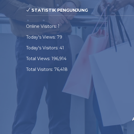
STATISTIK PENGUNJUNG
Online Visitors:
1
Today's Views:
79
Today's Visitors:
41
Total Views:
196,914
Total Visitors:
76,418