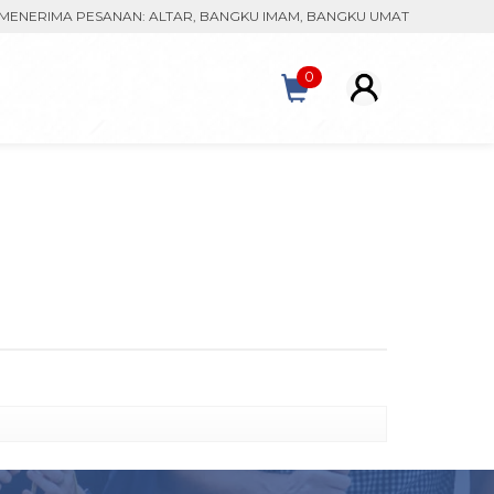
ERIMA PESANAN: ALTAR, BANGKU IMAM, BANGKU UMAT, MONSTRAN, K
0