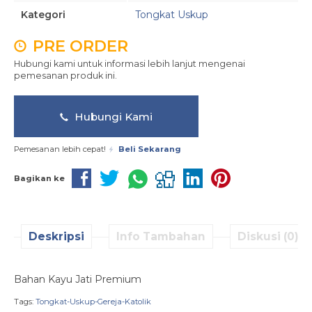
Kategori
Tongkat Uskup
PRE ORDER
Hubungi kami untuk informasi lebih lanjut mengenai
pemesanan produk ini.
Hubungi Kami
Pemesanan lebih cepat!
Beli Sekarang
Bagikan ke
Deskripsi
Info Tambahan
Diskusi (0)
Bahan Kayu Jati Premium
Tags:
Tongkat-Uskup-Gereja-Katolik