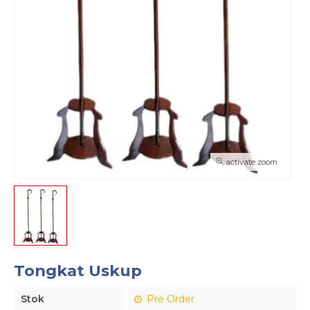
activate zoom
Tongkat Uskup
Stok
Pre Order