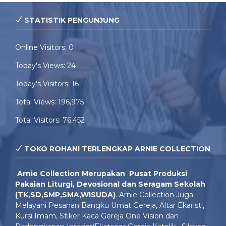
STATISTIK PENGUNJUNG
Online Visitors:
0
Today's Views:
24
Today's Visitors:
16
Total Views:
196,975
Total Visitors:
76,452
TOKO ROHANI TERLENGKAP ARNIE COLLECTION
Arnie Colle
ction Merupakan Pusat Produksi
Pakaian Liturgi, Devosional dan Seragam Sekolah
(TK,SD,SMP,SMA,WISUDA)
. Arnie Collection Juga
Melayani Pesanan Bangku Umat Gereja, Altar Ekaristi,
Kursi Imam, Stiker Kaca Gereja One Vision dan