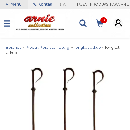
 COLLECTION-BORO, YOGYAKARTA
Menu
Kontak
PUSAT PRODUKSI PAKAIAN LIT
0
Beranda
»
Produk Peralatan Liturgi
»
Tongkat Uskup
»
Tongkat
Uskup