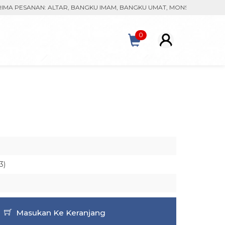
ESANAN: ALTAR, BANGKU IMAM, BANGKU UMAT, MONSTRAN, KACA PATR
0
3)
Masukan Ke Keranjang