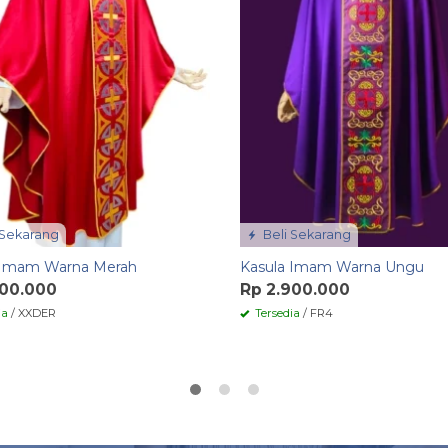
 Sekarang
Beli Sekarang
 Imam Warna Merah
Kasula Imam Warna Ungu
700.000
Rp 2.900.000
ia
/ XXDER
Tersedia
/ FR4