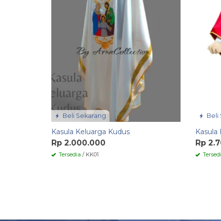
Beli Sekarang
Beli
Kasula Keluarga Kudus
Kasula
Rp 2.000.000
Rp 2.
Tersedia
/ KK01
Tersed