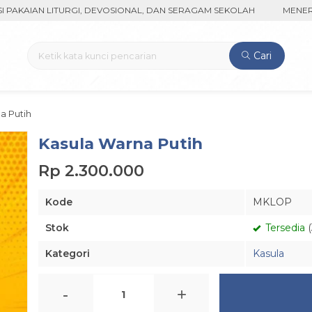
IAN LITURGI, DEVOSIONAL, DAN SERAGAM SEKOLAH
MENERIMA P
Cari
a Putih
Kasula Warna Putih
Rp 2.300.000
Kode
MKLOP
Stok
Tersedia
(
Kategori
Kasula
-
+