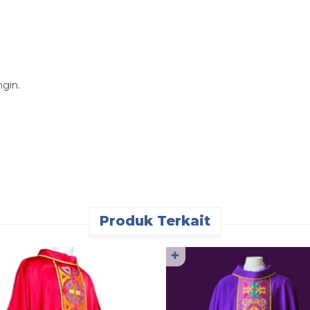
ngin.
Produk Terkait
✚