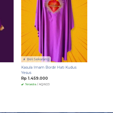
Beli Sekarang
Kasula Imam Bordir Hati Kudus
Yesus
Rp 1.459.000
Tersedia
/ AQW23