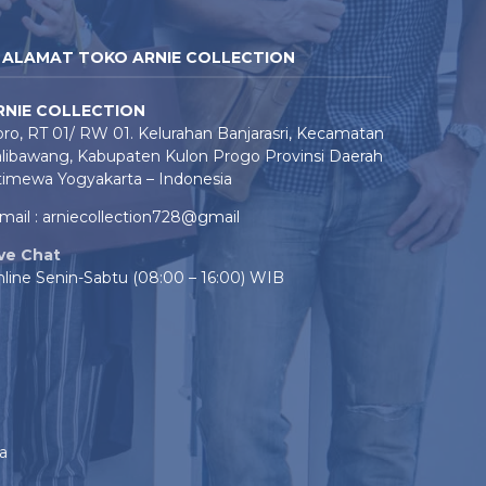
ALAMAT TOKO ARNIE COLLECTION
RNIE COLLECTION
ro, RT 01/ RW 01. Kelurahan Banjarasri, Kecamatan
libawang, Kabupaten Kulon Progo Provinsi Daerah
timewa Yogyakarta – Indonesia
mail : arniecollection728@gmail
ive Chat
line Senin-Sabtu (08:00 – 16:00) WIB
a