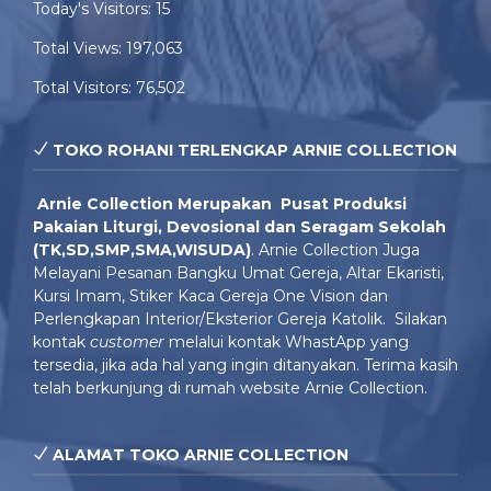
Today's Visitors:
15
Total Views:
197,063
Total Visitors:
76,502
TOKO ROHANI TERLENGKAP ARNIE COLLECTION
Arnie Colle
ction Merupakan Pusat Produksi
Pakaian Liturgi, Devosional dan Seragam Sekolah
(TK,SD,SMP,SMA,WISUDA)
. Arnie Collection Juga
Melayani Pesanan Bangku Umat Gereja, Altar Ekaristi,
Kursi Imam, Stiker Kaca Gereja One Vision dan
Perlengkapan Interior/Eksterior Gereja Katolik. Silakan
kontak
customer
melalui kontak WhastApp yang
tersedia, jika ada hal yang ingin ditanyakan. Terima kasih
telah berkunjung di rumah website Arnie Collection.
ALAMAT TOKO ARNIE COLLECTION