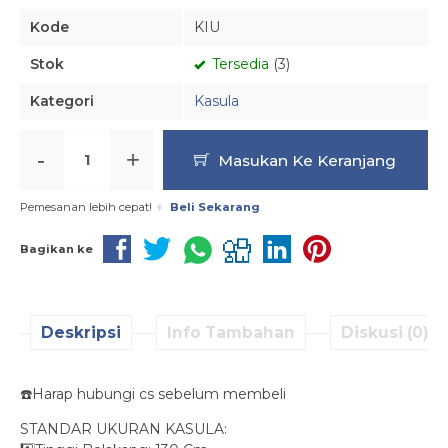
Kode
KIU
Stok
Tersedia
(3)
Kategori
Kasula
-
+
Masukan Ke Keranjang
Pemesanan lebih cepat!
Beli Sekarang
Bagikan ke
Deskripsi
Info Tambahan
Diskusi (0)
☎️Harap hubungi cs sebelum membeli
STANDAR UKURAN KASULA: