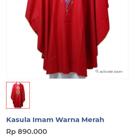
activate zoom
Kasula Imam Warna Merah
Rp 890.000