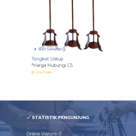
Beli Sekarang
Tongkat Uskup
*Harga Hubungi CS
Pre Order
STATISTIK PENGUNJUNG
Online Visitors:
0