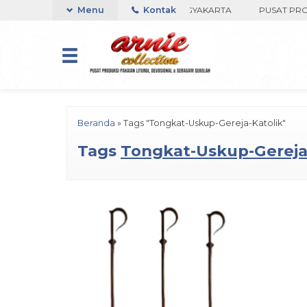
DI TOKO ARNIE COLLECTION-BORO, YOGYAKARTA
Menu
Kontak
PUSAT PRODUK
Beranda
»
Tags "Tongkat-Uskup-Gereja-Katolik"
Tags
Tongkat-Uskup-Gereja