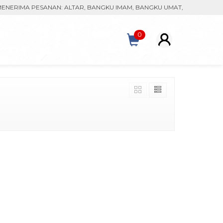
RIMA PESANAN: ALTAR, BANGKU IMAM, BANGKU UMAT, MONSTRAN, KA
0