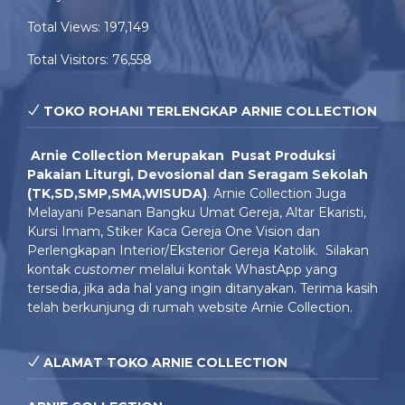
Total Views:
197,149
Total Visitors:
76,558
TOKO ROHANI TERLENGKAP ARNIE COLLECTION
Arnie Colle
ction Merupakan Pusat Produksi
Pakaian Liturgi, Devosional dan Seragam Sekolah
(TK,SD,SMP,SMA,WISUDA)
. Arnie Collection Juga
Melayani Pesanan Bangku Umat Gereja, Altar Ekaristi,
Kursi Imam, Stiker Kaca Gereja One Vision dan
Perlengkapan Interior/Eksterior Gereja Katolik. Silakan
kontak
customer
melalui kontak WhastApp yang
tersedia, jika ada hal yang ingin ditanyakan. Terima kasih
telah berkunjung di rumah website Arnie Collection.
ALAMAT TOKO ARNIE COLLECTION