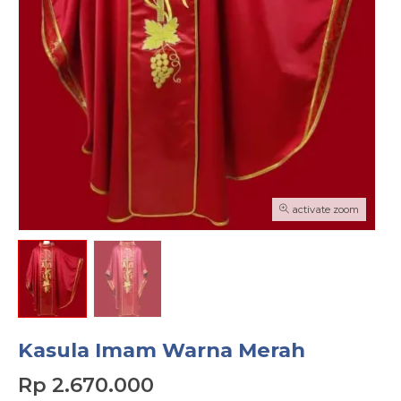
activate zoom
Kasula Imam Warna Merah
Rp 2.670.000