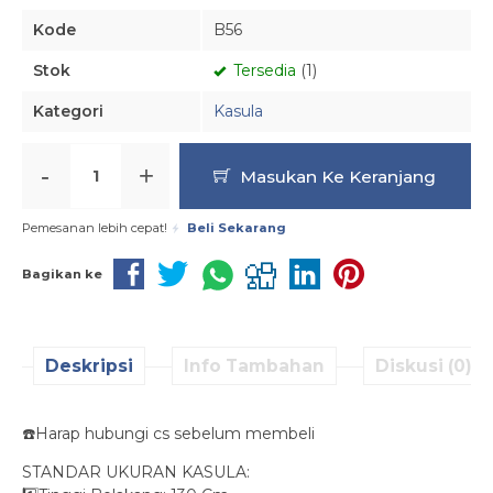
Kode
B56
Stok
Tersedia
(1)
Kategori
Kasula
-
+
Masukan Ke Keranjang
Pemesanan lebih cepat!
Beli Sekarang
Bagikan ke
Deskripsi
Info Tambahan
Diskusi (0)
☎️Harap hubungi cs sebelum membeli
STANDAR UKURAN KASULA: