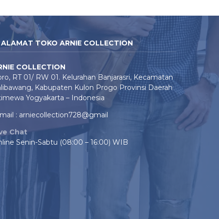
ALAMAT TOKO ARNIE COLLECTION
RNIE COLLECTION
ro, RT 01/ RW 01. Kelurahan Banjarasri, Kecamatan
libawang, Kabupaten Kulon Progo Provinsi Daerah
timewa Yogyakarta – Indonesia
mail : arniecollection728@gmail
ive Chat
line Senin-Sabtu (08:00 – 16:00) WIB