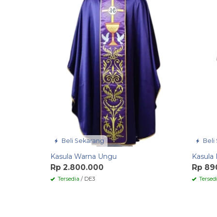
Beli Sekarang
Beli
Kasula Warna Ungu
Kasula
Rp 2.800.000
Rp 89
Tersedia
/ DE3
Tersed