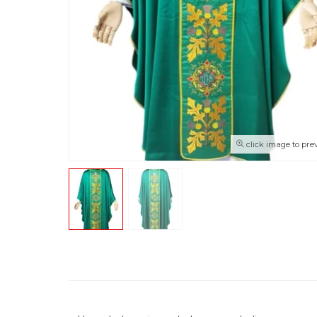
click image to pre