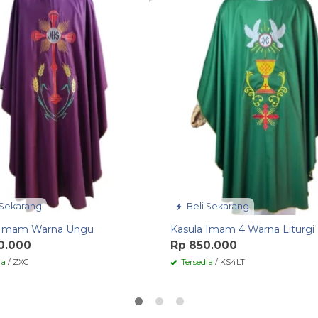
 Sekarang
Beli Sekarang
 Imam Warna Ungu
Kasula Imam 4 Warna Liturgi
0.000
Rp 850.000
ia
/ ZXC
Tersedia
/ KS4LT