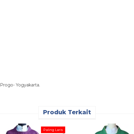
 Progo- Yogyakarta.
Produk Terkait
Paling Laris