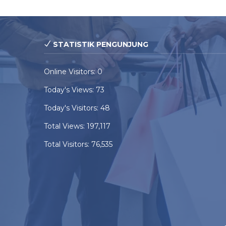
STATISTIK PENGUNJUNG
Online Visitors:
0
Today's Views:
73
Today's Visitors:
48
Total Views:
197,117
Total Visitors:
76,535