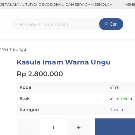
AIAN LITURGI, DEVOSIONAL, DAN SERAGAM SEKOLAH
MENERIMA 
Cari
m Warna Ungu
Kasula Imam Warna Ungu
Rp 2.800.000
Kode
6TY6
Stok
Tersedia
(
Kategori
Kasula
-
+