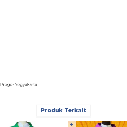
 Progo- Yogyakarta
Produk Terkait
✚