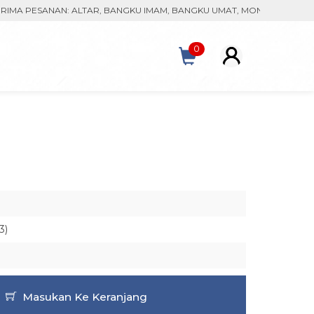
PESANAN: ALTAR, BANGKU IMAM, BANGKU UMAT, MONSTRAN, KACA PAT
0
3)
Masukan Ke Keranjang