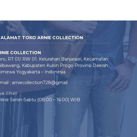
ALAMAT TOKO ARNIE COLLECTION
RNIE COLLECTION
ro, RT 01/ RW 01. Kelurahan Banjarasri, Kecamatan
libawang, Kabupaten Kulon Progo Provinsi Daerah
timewa Yogyakarta – Indonesia
mail : arniecollection728@gmail
ive Chat
line Senin-Sabtu (08:00 – 16:00) WIB