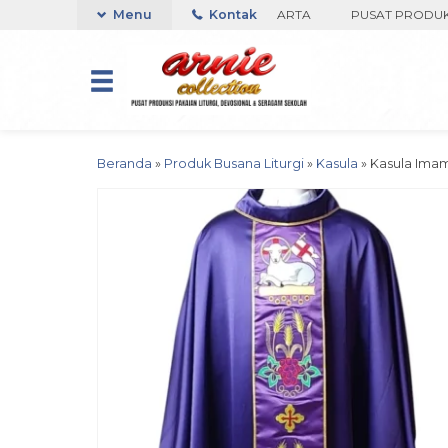
KO ARNIE COLLECTION-BORO, YOGYAKARTA
Menu
Kontak
PUSAT PRODUKSI PAK
Beranda
»
Produk Busana Liturgi
»
Kasula
»
Kasula Ima