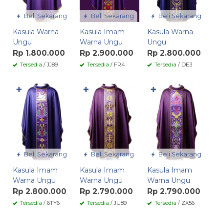
Beli Sekarang
Beli Sekarang
Beli Sekarang
Kasula Warna
Kasula Imam
Kasula Warna
Ungu
Warna Ungu
Ungu
Rp 1.800.000
Rp 2.900.000
Rp 2.800.000
Tersedia
/ JJ89
Tersedia
/ FR4
Tersedia
/ DE3
✚
✚
✚
Beli Sekarang
Beli Sekarang
Beli Sekarang
Kasula Imam
Kasula Imam
Kasula Imam
Warna Ungu
Warna Ungu
Warna Ungu
Rp 2.800.000
Rp 2.790.000
Rp 2.790.000
Tersedia
/ 6TY6
Tersedia
/ JU89
Tersedia
/ ZX56