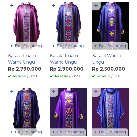
✚
✚
✚
Beli Sekarang
Beli Sekarang
Beli Sekarang
Kasula Imam
Kasula Imam
Kasula Warna
Warna Ungu
Warna Ungu
Ungu
Rp 2.790.000
Rp 2.900.000
Rp 2.500.000
Tersedia
/ H7H
Tersedia
/ ZX23
Tersedia
/ H56
✚
✚
✚
Beli Sekarang
Beli Sekarang
Beli Sekarang