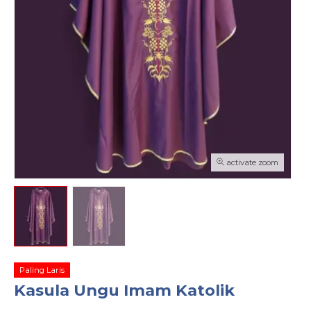
activate zoom
Paling Laris
Kasula Ungu Imam Katolik