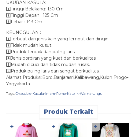
UKURAN KASULA:
1️⃣Tinggi Belakang: 130 Cm
2️⃣Tinggi Depan : 125 Cm
3️⃣Lebar : 143 Cm
KEUNGGULAN :
1️⃣Terbuat dari jenis kain yang lembut dan dingin.
2️⃣Tidak mudah kusut.
3️⃣Produk terbaik dan paling laris.
4️⃣Jenis bordiran yang kuat dan berkualitas
5️⃣Mudah dicuci dan tidak mudah rusak.
6️⃣Produk paling laris dan sangat berkualitas.
Alamat Produksi:Boro,Banjarasri,Kalibawang,Kulon Progo-
Yogyakarta.
Tags:
Chasuble-Kasula-Imam-Romo-Katolik-Warna-Ungu
Produk Terkait
✚
✚
✚
K
P