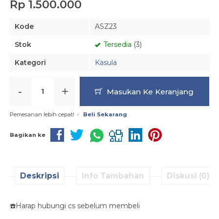
Rp 1.500.000
Kode
ASZ23
Stok
Tersedia
(3)
Kategori
Kasula
-
+
Masukan Ke Keranjang
Pemesanan lebih cepat!
Beli Sekarang
Bagikan ke
Deskripsi
Info Tambahan
Diskusi (0)
☎️Harap hubungi cs sebelum membeli