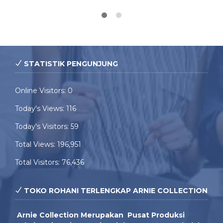
STATISTIK PENGUNJUNG
Online Visitors:
0
Today's Views:
116
Today's Visitors:
59
Total Views:
196,951
Total Visitors:
76,436
TOKO ROHANI TERLENGKAP ARNIE COLLECTION
Arnie Colle
ction Merupakan Pusat Produksi