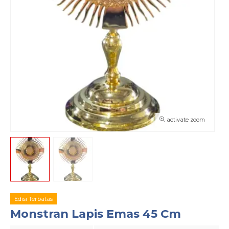
activate zoom
Edisi Terbatas
Monstran Lapis Emas 45 Cm