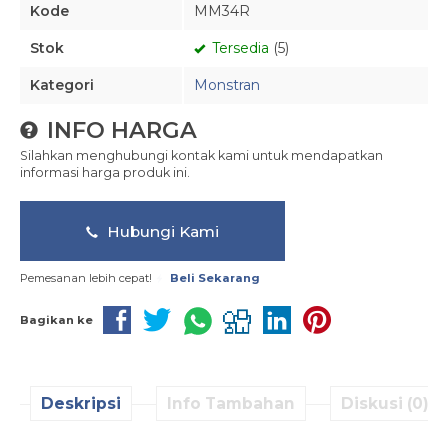
Kode
MM34R
Stok
Tersedia
(5)
Kategori
Monstran
INFO HARGA
Silahkan menghubungi kontak kami untuk mendapatkan
informasi harga produk ini.
Hubungi Kami
Pemesanan lebih cepat!
Beli Sekarang
Bagikan ke
Deskripsi
Info Tambahan
Diskusi (0)