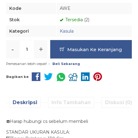
Kode
AWE
Stok
Tersedia
(2)
Kategori
Kasula
-
+
Masukan Ke Keranjang
Pemesanan lebih cepat!
Beli Sekarang
Bagikan ke
Deskripsi
Info Tambahan
Diskusi (0)
☎️Harap hubungi cs sebelum membeli
STANDAR UKURAN KASULA: