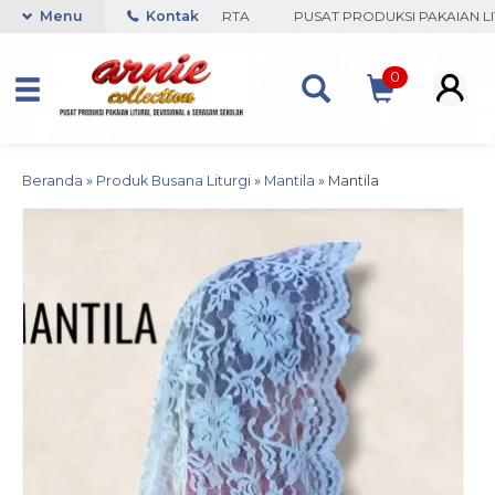
COLLECTION-BORO, YOGYAKARTA
Menu
Kontak
PUSAT PRODUKSI PAKAIAN LIT
0
Beranda
»
Produk Busana Liturgi
»
Mantila
»
Mantila