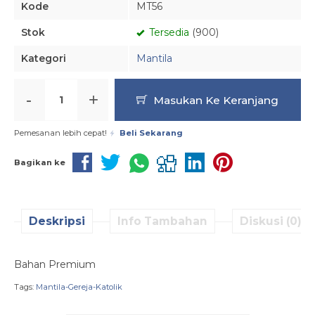
Kode
MT56
Stok
Tersedia
(900)
Kategori
Mantila
-
+
Masukan Ke Keranjang
Pemesanan lebih cepat!
Beli Sekarang
Bagikan ke
Deskripsi
Info Tambahan
Diskusi (0)
Bahan Premium
Tags:
Mantila-Gereja-Katolik