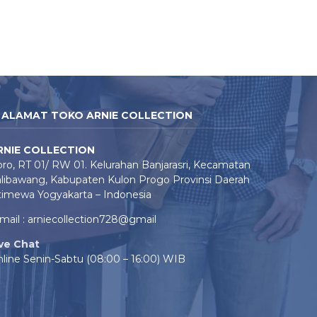
ALAMAT TOKO ARNIE COLLECTION
RNIE COLLECTION
ro, RT 01/ RW 01. Kelurahan Banjarasri, Kecamatan
libawang, Kabupaten Kulon Progo Provinsi Daerah
timewa Yogyakarta – Indonesia
mail : arniecollection728@gmail
ive Chat
line Senin-Sabtu (08:00 – 16:00) WIB