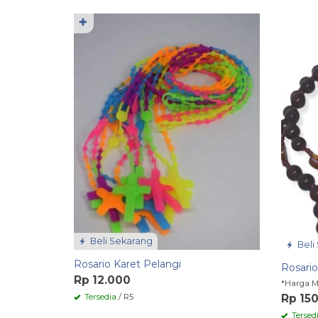
✚
Beli Sekarang
Beli
Rosario Karet Pelangi
Rosario
Rp 12.000
*Harga M
Tersedia
/ R5
Rp 15
Tersed