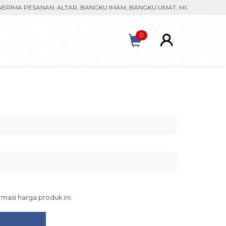
A PESANAN: ALTAR, BANGKU IMAM, BANGKU UMAT, MONSTRAN, KACA P
0
asi harga produk ini.