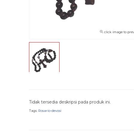
click image to pre
Tidak tersedia deskripsi pada produk ini.
Tags:
Rosario-devosi