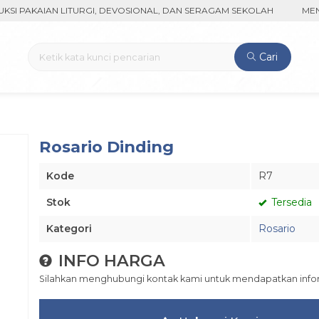
AKAIAN LITURGI, DEVOSIONAL, DAN SERAGAM SEKOLAH
MENERIM
Cari
Rosario Dinding
Kode
R7
Stok
Tersedia
Kategori
Rosario
INFO HARGA
Silahkan menghubungi kontak kami untuk mendapatkan inform