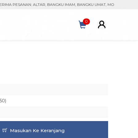
 PESANAN: ALTAR, BANGKU IMAM, BANGKU UMAT, MONSTRAN, KACA PA
0
50)
Masukan Ke Keranjang