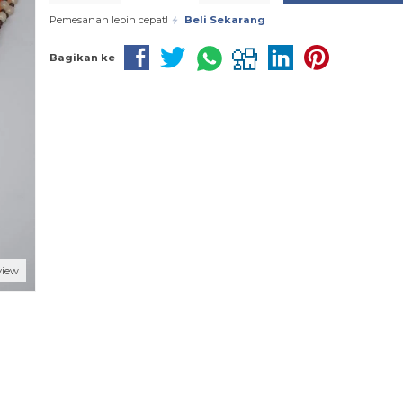
Pemesanan lebih cepat!
Beli Sekarang
Bagikan ke
view