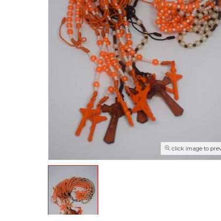
click image to pre