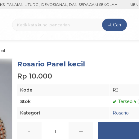
KAIAN LITURGI, DEVOSIONAL, DAN SERAGAM SEKOLAH
MENERIMA
Cari
cil
Rosario Parel kecil
Rp 10.000
Kode
R3
Stok
Tersedia
(
Kategori
Rosario
-
+