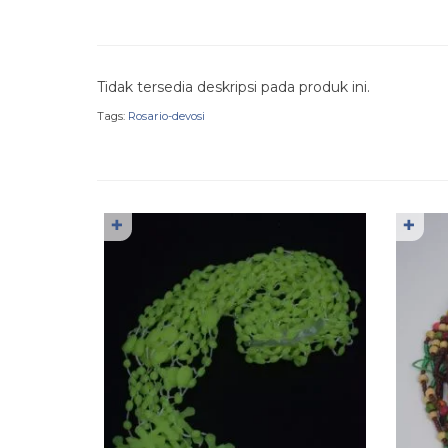
Tidak tersedia deskripsi pada produk ini.
Tags:
Rosario-devosi
✚
✚