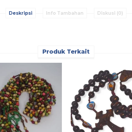
Deskripsi
Info Tambahan
Diskusi (0)
Produk Terkait