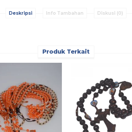
Deskripsi
Info Tambahan
Diskusi (0)
Produk Terkait