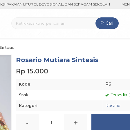
KAIAN LITURGI, DEVOSIONAL, DAN SERAGAM SEKOLAH
MENERIMA
Cari
Sintesis
Rosario Mutiara Sintesis
Rp 15.000
Kode
R6
Stok
Tersedia
(
Kategori
Rosario
-
+