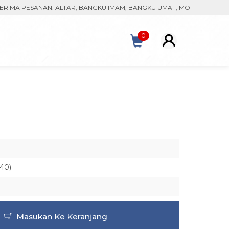
 PESANAN: ALTAR, BANGKU IMAM, BANGKU UMAT, MONSTRAN, KACA PA
0
40)
Masukan Ke Keranjang