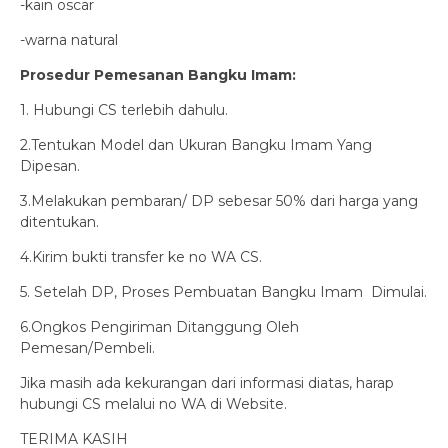
-kain oscar
-warna natural
Prosedur Pemesanan Bangku Imam:
1. Hubungi CS terlebih dahulu.
2.Tentukan Model dan Ukuran Bangku Imam Yang
Dipesan.
3.Melakukan pembaran/ DP sebesar 50% dari harga yang
ditentukan.
4.Kirim bukti transfer ke no WA CS.
5. Setelah DP, Proses Pembuatan Bangku Imam Dimulai.
6.Ongkos Pengiriman Ditanggung Oleh
Pemesan/Pembeli.
Jika masih ada kekurangan dari informasi diatas, harap
hubungi CS melalui no WA di Website.
TERIMA KASIH