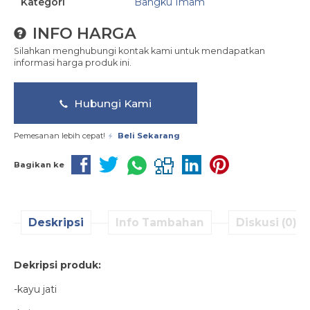
Kategori
Bangku Imam
INFO HARGA
Silahkan menghubungi kontak kami untuk mendapatkan
informasi harga produk ini.
Hubungi Kami
Pemesanan lebih cepat!
Beli Sekarang
Bagikan ke
Deskripsi
Info Tambahan
Diskusi (0)
Dekripsi produk:
-kayu jati