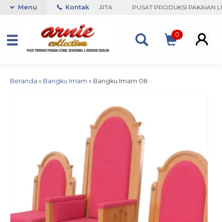
 COLLECTION-BORO, YOGYAKARTA
Menu
Kontak
PUSAT PRODUKSI PAKAIAN LIT
0
Beranda
»
Bangku Imam
»
Bangku Imam 08