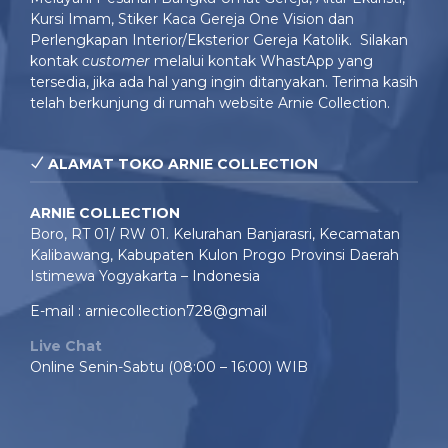
Kursi Imam, Stiker Kaca Gereja One Vision dan
Perlengkapan Interior/Eksterior Gereja Katolik. Silakan
kontak
customer
melalui kontak WhastApp yang
tersedia, jika ada hal yang ingin ditanyakan. Terima kasih
telah berkunjung di rumah website Arnie Collection.
ALAMAT TOKO ARNIE COLLECTION
ARNIE COLLECTION
Boro, RT 01/ RW 01. Kelurahan Banjarasri, Kecamatan
Kalibawang, Kabupaten Kulon Progo Provinsi Daerah
Istimewa Yogyakarta – Indonesia
E-mail : arniecollection728@gmail
Live Chat
Online Senin-Sabtu (08:00 – 16:00) WIB