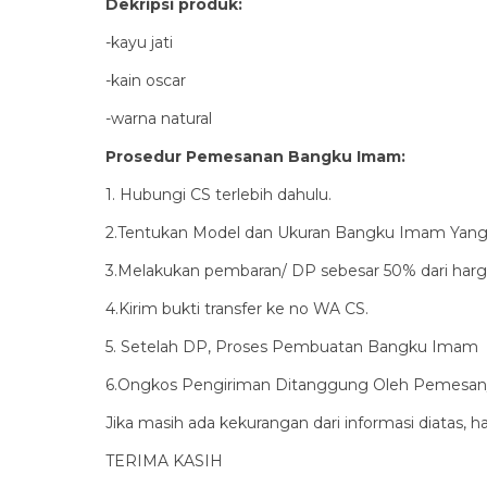
Dekripsi produk:
-kayu jati
-kain oscar
-warna natural
Prosedur Pemesanan Bangku Imam:
1. Hubungi CS terlebih dahulu.
2.Tentukan Model dan Ukuran Bangku Imam Yang
3.Melakukan pembaran/ DP sebesar 50% dari harg
4.Kirim bukti transfer ke no WA CS.
5. Setelah DP, Proses Pembuatan Bangku Imam 
6.Ongkos Pengiriman Ditanggung Oleh Pemesan
Jika masih ada kekurangan dari informasi diatas, 
TERIMA KASIH