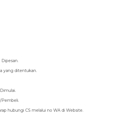
 Dipesan.
a yang ditentukan.
Dimulai.
/Pembeli.
harap hubungi CS melalui no WA di Website.