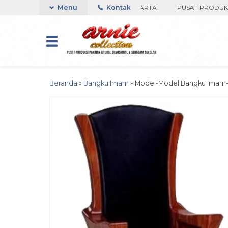
O ARNIE COLLECTION-BORO, YOGYAKARTA
Menu
Kontak
PUSAT PRODUKSI PAK
Beranda
»
Bangku Imam
»
Model-Model Bangku Imam