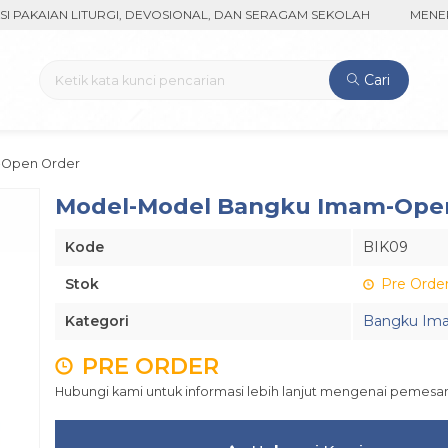
AIAN LITURGI, DEVOSIONAL, DAN SERAGAM SEKOLAH
MENERIMA P
Cari
-Open Order
Model-Model Bangku Imam-Ope
Kode
BIK09
Stok
Pre Orde
Kategori
Bangku Im
PRE ORDER
Hubungi kami untuk informasi lebih lanjut mengenai pemesan