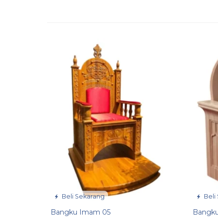
Beli Sekarang
Beli
Bangku Imam 05
Bangk