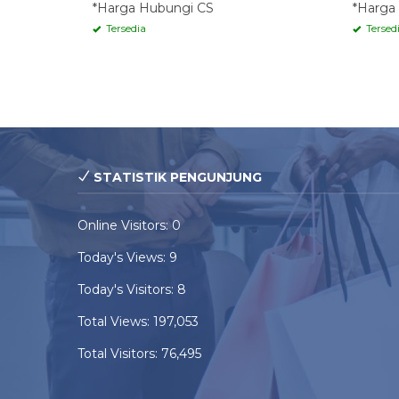
*Harga Hubungi CS
*Harga
Tersedia
Tersed
STATISTIK PENGUNJUNG
Online Visitors:
0
Today's Views:
9
Today's Visitors:
8
Total Views:
197,053
Total Visitors:
76,495