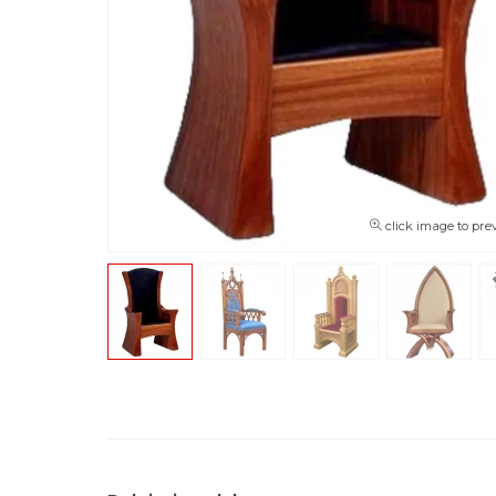
click image to pre