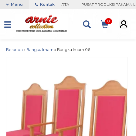
 COLLECTION-BORO, YOGYAKARTA
Menu
Kontak
PUSAT PRODUKSI PAKAIAN LIT
0
Beranda
»
Bangku Imam
»
Bangku Imam 06