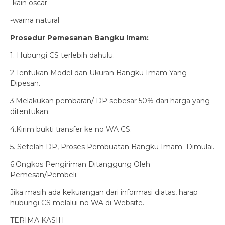
-kain oscar
-warna natural
Prosedur Pemesanan Bangku Imam:
1. Hubungi CS terlebih dahulu.
2.Tentukan Model dan Ukuran Bangku Imam Yang
Dipesan.
3.Melakukan pembaran/ DP sebesar 50% dari harga yang
ditentukan.
4.Kirim bukti transfer ke no WA CS.
5. Setelah DP, Proses Pembuatan Bangku Imam Dimulai.
6.Ongkos Pengiriman Ditanggung Oleh
Pemesan/Pembeli.
Jika masih ada kekurangan dari informasi diatas, harap
hubungi CS melalui no WA di Website.
TERIMA KASIH