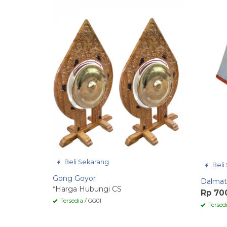
Beli Sekarang
Beli
Gong Goyor
Dalmat
*Harga Hubungi CS
Rp 70
Tersedia
/ GG01
Tersed