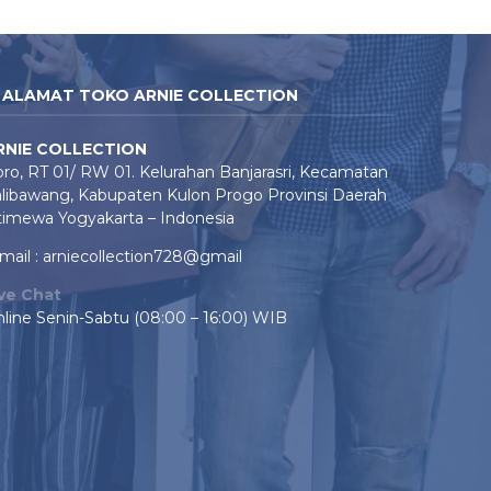
ALAMAT TOKO ARNIE COLLECTION
RNIE COLLECTION
ro, RT 01/ RW 01. Kelurahan Banjarasri, Kecamatan
libawang, Kabupaten Kulon Progo Provinsi Daerah
timewa Yogyakarta – Indonesia
mail : arniecollection728@gmail
ive Chat
line Senin-Sabtu (08:00 – 16:00) WIB