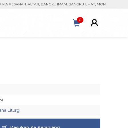
ESANAN: ALTAR, BANGKU IMAM, BANGKU UMAT, MONSTRAN, KACA PAT
0
5)
na Liturgi
Masukan Ke Keranjang