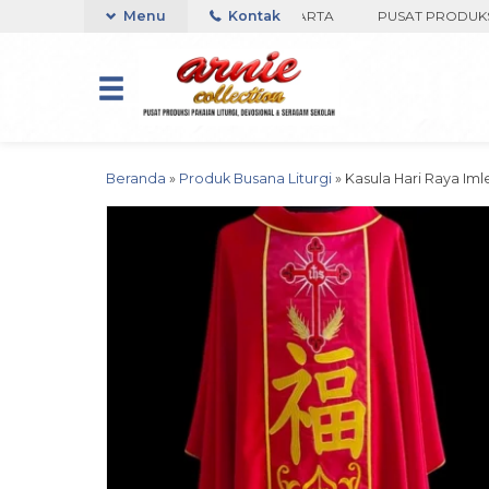
O ARNIE COLLECTION-BORO, YOGYAKARTA
Menu
Kontak
PUSAT PRODUKSI PAK
Beranda
»
Produk Busana Liturgi
»
Kasula Hari Raya Iml