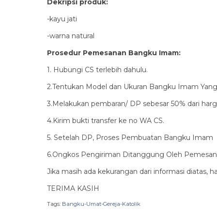
Dekripsi produk:
-kayu jati
-warna natural
Prosedur Pemesanan Bangku Imam:
1. Hubungi CS terlebih dahulu.
2.Tentukan Model dan Ukuran Bangku Imam Yang
3.Melakukan pembaran/ DP sebesar 50% dari harg
4.Kirim bukti transfer ke no WA CS.
5. Setelah DP, Proses Pembuatan Bangku Imam 
6.Ongkos Pengiriman Ditanggung Oleh Pemesan
Jika masih ada kekurangan dari informasi diatas, 
TERIMA KASIH
Tags:
Bangku-Umat-Gereja-Katolik