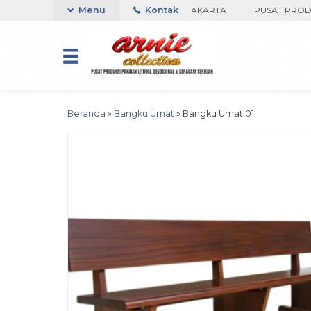
TOKO ARNIE COLLECTION-BORO, YOGYAKARTA
Menu
Kontak
PUSAT PRODUKSI P
Beranda
»
Bangku Umat
»
Bangku Umat 01