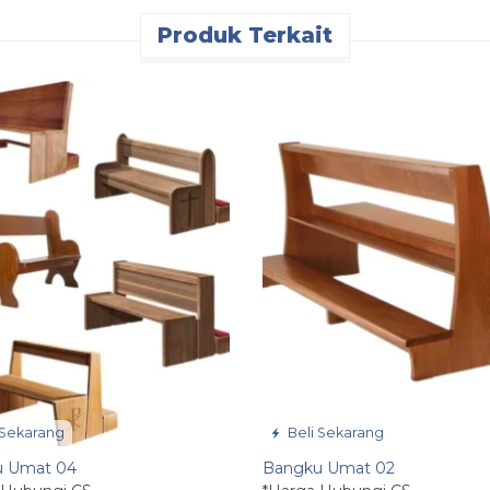
Produk Terkait
 Sekarang
Beli Sekarang
u Umat 04
Bangku Umat 02