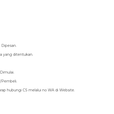
 Dipesan.
a yang ditentukan.
Dimulai.
/Pembeli.
harap hubungi CS melalui no WA di Website.