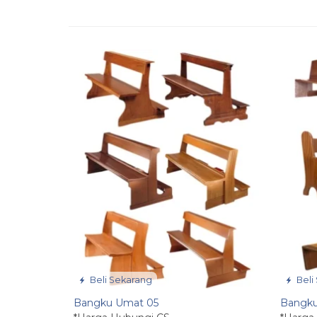
Beli Sekarang
Beli
Bangku Umat 05
Bangk