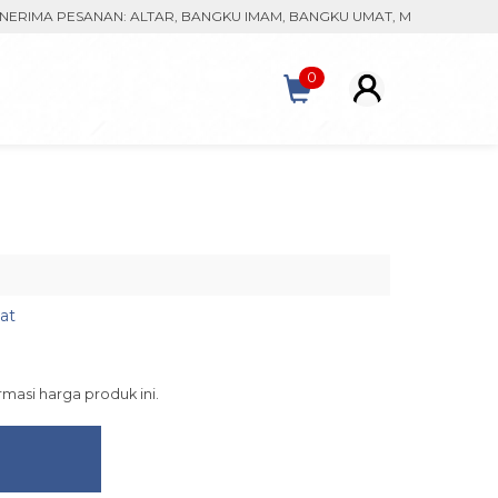
A PESANAN: ALTAR, BANGKU IMAM, BANGKU UMAT, MONSTRAN, KACA P
0
at
asi harga produk ini.