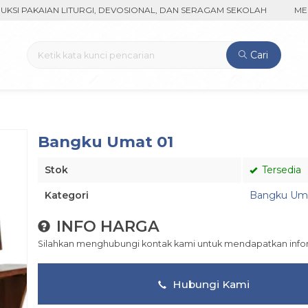
AKAIAN LITURGI, DEVOSIONAL, DAN SERAGAM SEKOLAH
MENERIM
Cari
Bangku Umat 01
Stok
Tersedia
Kategori
Bangku Um
INFO HARGA
Silahkan menghubungi kontak kami untuk mendapatkan inform
Hubungi Kami