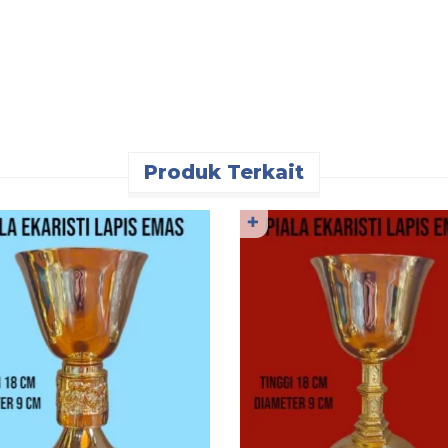
Produk Terkait
✚