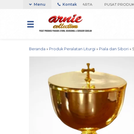
KO ARNIE COLLECTION-BORO, YOGYAKARTA
Menu
Kontak
PUSAT PRODUKSI PA
Beranda
»
Produk Peralatan Liturgi
»
Piala dan Sibori
»