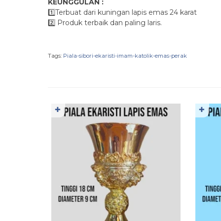
KEUNGGULAN :
1️⃣Terbuat dari kuningan lapis emas 24 karat
2️⃣ Produk terbaik dan paling laris.
Tags:
Piala-sibori-ekaristi-imam-katolik-emas-perak
✚
✚