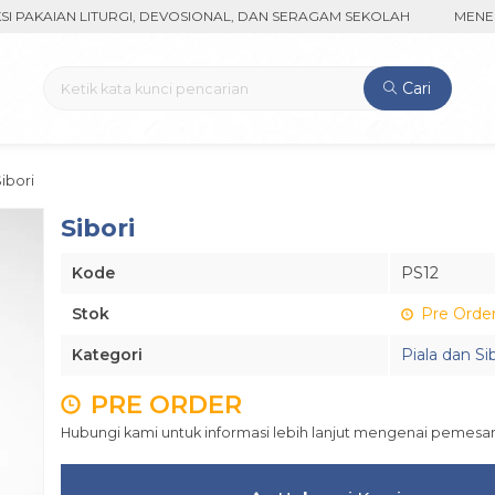
KAIAN LITURGI, DEVOSIONAL, DAN SERAGAM SEKOLAH
MENERIMA 
Cari
Sibori
Sibori
Kode
PS12
Stok
Pre Orde
Kategori
Piala dan Si
PRE ORDER
Hubungi kami untuk informasi lebih lanjut mengenai pemesan