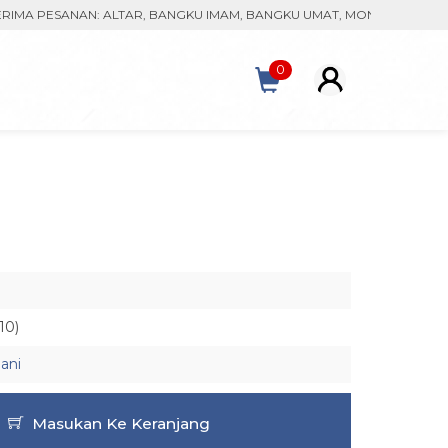
PESANAN: ALTAR, BANGKU IMAM, BANGKU UMAT, MONSTRAN, KACA PAT
0
10)
ani
Masukan Ke Keranjang