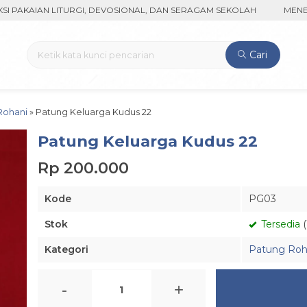
KAIAN LITURGI, DEVOSIONAL, DAN SERAGAM SEKOLAH
MENERIMA 
Cari
Rohani
»
Patung Keluarga Kudus 22
Patung Keluarga Kudus 22
Rp 200.000
Kode
PG03
Stok
Tersedia
(
Kategori
Patung Roh
-
+