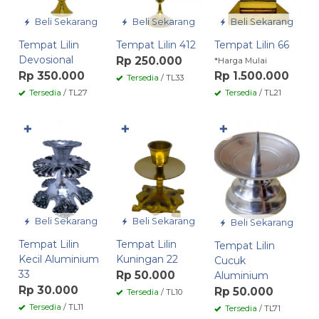
Beli Sekarang
Beli Sekarang
Beli Sekarang
Tempat Lilin
Tempat Lilin 412
Tempat Lilin 66
Devosional
Rp 250.000
*Harga Mulai
Rp 350.000
Rp 1.500.000
Tersedia
/ TL33
Tersedia
/ TL27
Tersedia
/ TL21
✚
✚
✚
Beli Sekarang
Beli Sekarang
Beli Sekarang
Tempat Lilin
Tempat Lilin
Tempat Lilin
Kecil Aluminium
Kuningan 22
Cucuk
33
Rp 50.000
Aluminium
Rp 30.000
Rp 50.000
Tersedia
/ TL10
Tersedia
/ TL11
Tersedia
/ TL71