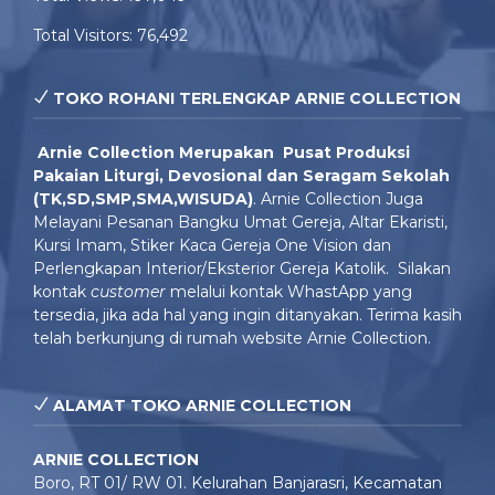
Total Visitors:
76,492
TOKO ROHANI TERLENGKAP ARNIE COLLECTION
Arnie Colle
ction Merupakan Pusat Produksi
Pakaian Liturgi, Devosional dan Seragam Sekolah
(TK,SD,SMP,SMA,WISUDA)
. Arnie Collection Juga
Melayani Pesanan Bangku Umat Gereja, Altar Ekaristi,
Kursi Imam, Stiker Kaca Gereja One Vision dan
Perlengkapan Interior/Eksterior Gereja Katolik. Silakan
kontak
customer
melalui kontak WhastApp yang
tersedia, jika ada hal yang ingin ditanyakan. Terima kasih
telah berkunjung di rumah website Arnie Collection.
ALAMAT TOKO ARNIE COLLECTION
ARNIE COLLECTION
Boro, RT 01/ RW 01. Kelurahan Banjarasri, Kecamatan