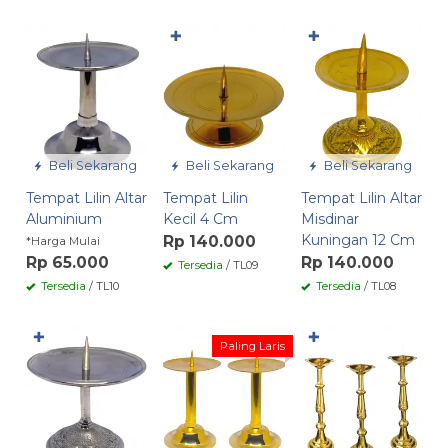
✚
✚
Beli Sekarang
Beli Sekarang
Beli Sekarang
Tempat Lilin Altar
Tempat Lilin
Tempat Lilin Altar
Aluminium
Kecil 4 Cm
Misdinar
Kuningan 12 Cm
Rp 140.000
*Harga Mulai
Rp 65.000
Rp 140.000
Tersedia
/ TL09
Tersedia
/ TL10
Tersedia
/ TL08
✚
✚
Paling Laris