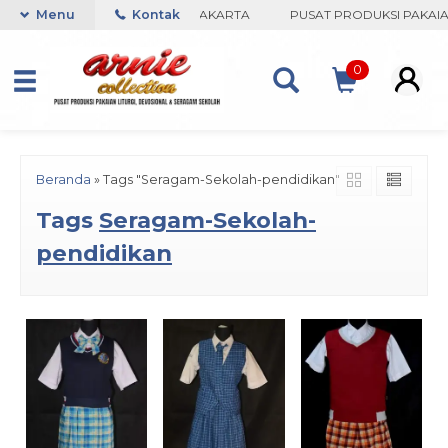
NIE COLLECTION-BORO, YOGYAKARTA
Menu
Kontak
PUSAT PRODUKSI PAKAIAN
0
Beranda
»
Tags "Seragam-Sekolah-pendidikan"
Tags
Seragam-Sekolah-
pendidikan