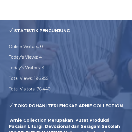
STATISTIK PENGUNJUNG
Online Visitors:
0
Today's Views:
4
Today's Visitors:
4
Total Views:
196,955
Total Visitors:
76,440
TOKO ROHANI TERLENGKAP ARNIE COLLECTION
Arnie Colle
ction Merupakan Pusat Produksi
Pakaian Liturgi, Devosional dan Seragam Sekolah