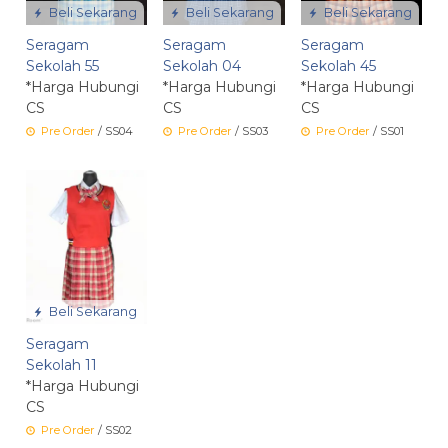
Beli Sekarang
Beli Sekarang
Beli Sekarang
Seragam
Seragam
Seragam
Sekolah 55
Sekolah 04
Sekolah 45
*Harga Hubungi
*Harga Hubungi
*Harga Hubungi
CS
CS
CS
Pre Order
/ SS04
Pre Order
/ SS03
Pre Order
/ SS01
Beli Sekarang
Seragam
Sekolah 11
*Harga Hubungi
CS
Pre Order
/ SS02