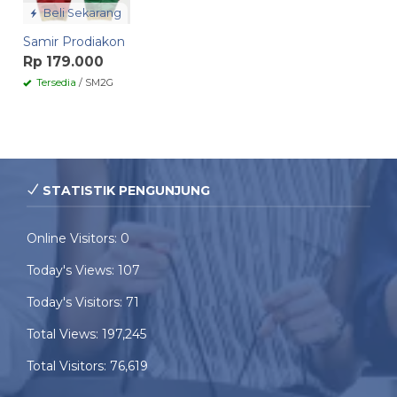
Beli Sekarang
Samir Prodiakon
Rp 179.000
Tersedia
/ SM2G
STATISTIK PENGUNJUNG
Online Visitors:
0
Today's Views:
107
Today's Visitors:
71
Total Views:
197,245
Total Visitors:
76,619