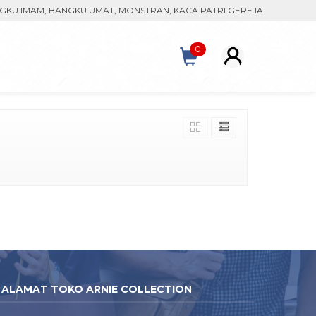
U IMAM, BANGKU UMAT, MONSTRAN, KACA PATRI GEREJA, KASULA CUS
0
ALAMAT TOKO ARNIE COLLECTION