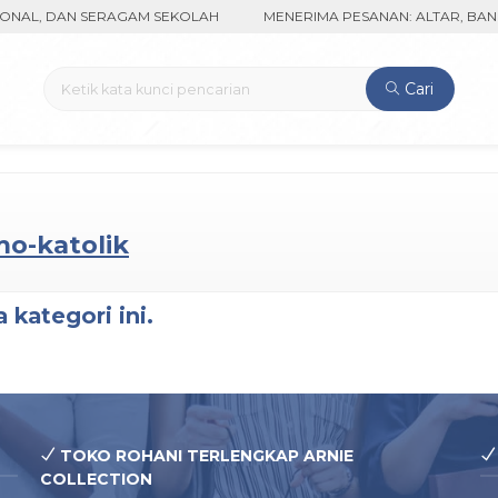
NAL, DAN SERAGAM SEKOLAH
MENERIMA PESANAN: ALTAR, BANGK
Cari
o-katolik
 kategori ini.
TOKO ROHANI TERLENGKAP ARNIE
COLLECTION