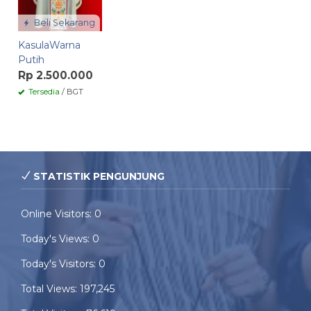
Beli Sekarang
KasulaWarna
Putih
Rp 2.500.000
Tersedia
/ BGT
STATISTIK PENGUNJUNG
Online Visitors:
0
Today's Views:
0
Today's Visitors:
0
Total Views:
197,245