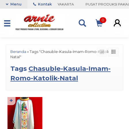
ARNIE COLLECTION-BORO, YOGYAKARTA
Menu
Kontak
PUSAT PRODUKSI PAKAIA
0
Beranda
»
Tags "Chasuble-Kasula-Imam-Romo-Katolik-
Natal"
Tags
Chasuble-Kasula-Imam-
Romo-Katolik-Natal
✚