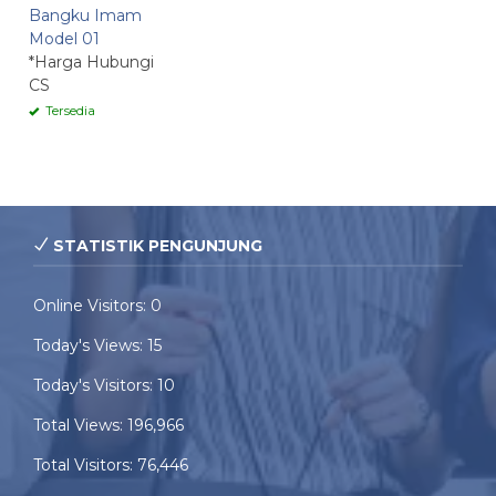
Bangku Imam
Model 01
*Harga Hubungi
CS
Tersedia
STATISTIK PENGUNJUNG
Online Visitors:
0
Today's Views:
15
Today's Visitors:
10
Total Views:
196,966
Total Visitors:
76,446