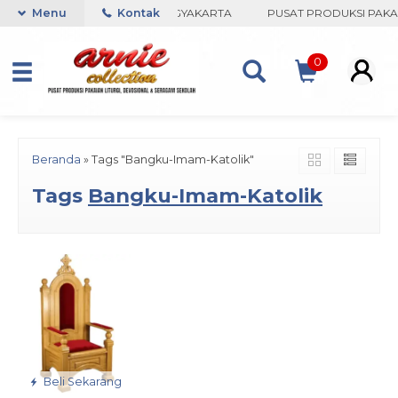
ARNIE COLLECTION-BORO, YOGYAKARTA
Menu
Kontak
PUSAT PRODUKSI PAKAIA
0
Beranda
»
Tags "Bangku-Imam-Katolik"
Tags
Bangku-Imam-Katolik
Beli Sekarang