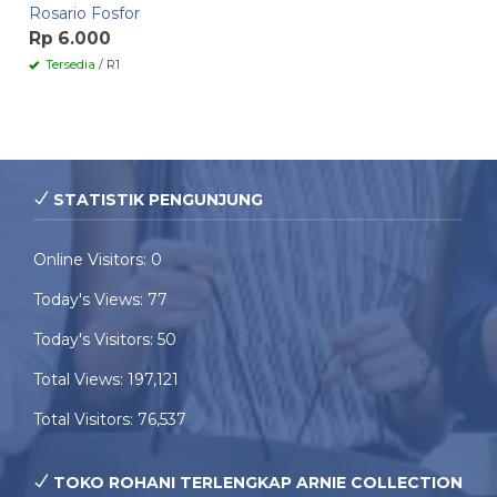
Rosario Fosfor
Rp 6.000
Tersedia
/ R1
STATISTIK PENGUNJUNG
Online Visitors:
0
Today's Views:
77
Today's Visitors:
50
Total Views:
197,121
Total Visitors:
76,537
TOKO ROHANI TERLENGKAP ARNIE COLLECTION