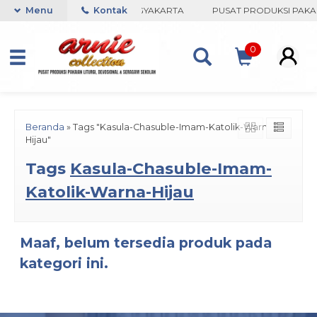
ARNIE COLLECTION-BORO, YOGYAKARTA
Menu
Kontak
PUSAT PRODUKSI PAKAI
0
Beranda
»
Tags "Kasula-Chasuble-Imam-Katolik-Warna-
Hijau"
Tags
Kasula-Chasuble-Imam-
Katolik-Warna-Hijau
Maaf, belum tersedia produk pada
kategori ini.