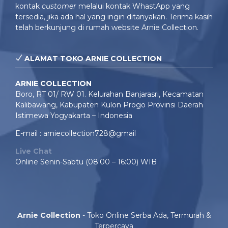
kontak
customer
melalui kontak WhastApp yang
tersedia, jika ada hal yang ingin ditanyakan. Terima kasih
telah berkunjung di rumah website Arnie Collection.
ALAMAT TOKO ARNIE COLLECTION
ARNIE COLLECTION
Boro, RT 01/ RW 01. Kelurahan Banjarasri, Kecamatan
Kalibawang, Kabupaten Kulon Progo Provinsi Daerah
Istimewa Yogyakarta – Indonesia
E-mail : arniecollection728@gmail
Live Chat
Online Senin-Sabtu (08:00 – 16:00) WIB
Arnie Collection
- Toko Online Serba Ada, Termurah &
Terpercaya